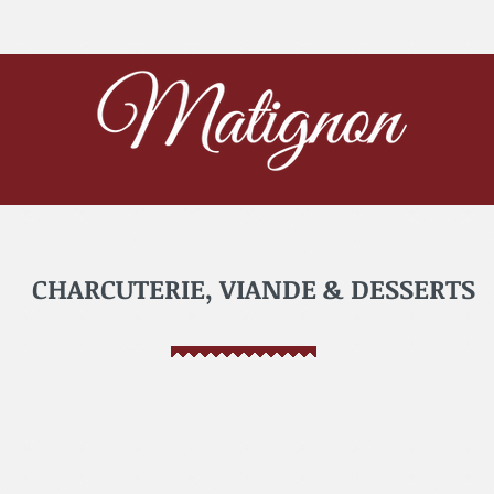
 Semaine
Click and Collect
CHARCUTERIE, VIANDE & DESSERTS