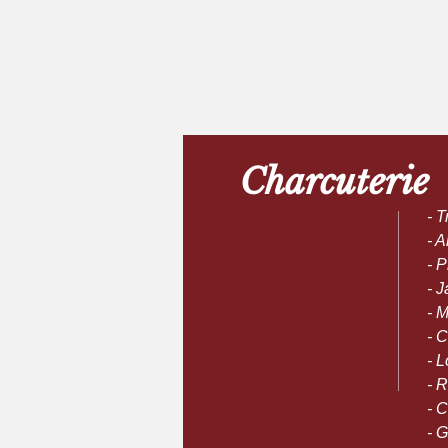
Charcuterie
- 
- A
- 
- 
- 
- 
- 
- 
- 
- 